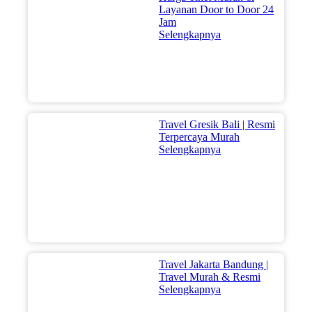
Layanan Door to Door 24
Jam
Selengkapnya
Travel Gresik Bali | Resmi
Terpercaya Murah
Selengkapnya
Travel Jakarta Bandung |
Travel Murah & Resmi
Selengkapnya