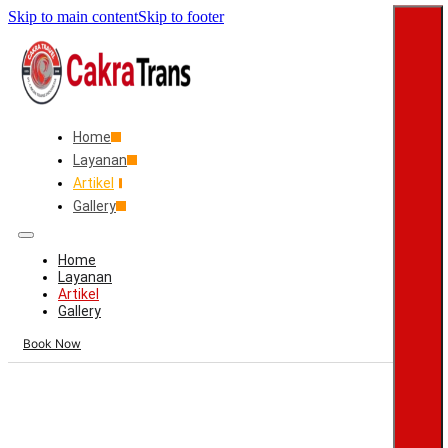
Skip to main content
Skip to footer
Home
Layanan
Artikel
Gallery
Home
Layanan
Artikel
Gallery
Book Now