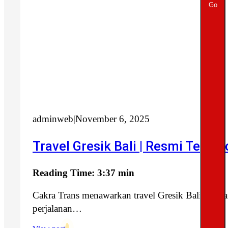
Go
adminweb
|
November 6, 2025
Travel Gresik Bali | Resmi Terpe
Reading Time: 3:37 min
Cakra Trans menawarkan travel Gresik Bali denga
perjalanan…