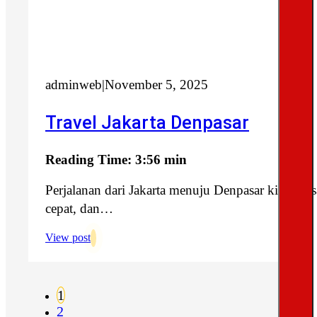
adminweb
|
November 5, 2025
Travel Jakarta Denpasar
Reading Time: 3:56 min
Perjalanan dari Jakarta menuju Denpasar kini te
cepat, dan…
View post
1
2