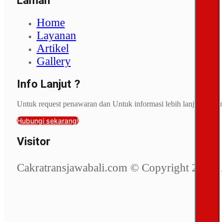
Laman
Home
Layanan
Artikel
Gallery
Info Lanjut ?
Untuk request penawaran dan Untuk informasi lebih lanjut, hubu
Hubungi sekarang!
Visitor
Cakratransjawabali.com © Copyright 2025. 