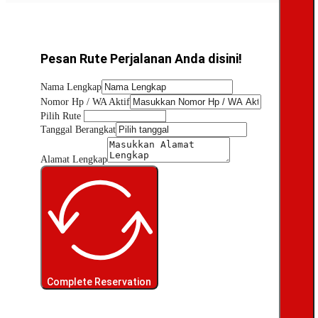
Pesan Rute Perjalanan Anda disini!
Nama Lengkap
Nomor Hp / WA Aktif
Pilih Rute
Tanggal Berangkat
Alamat Lengkap
Complete Reservation