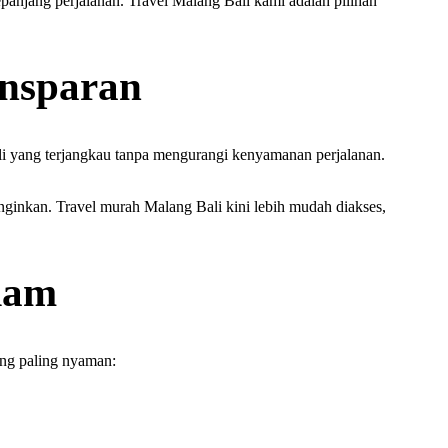
njang perjalanan. Travel Malang Bali kami adalah pilihan
ansparan
li yang terjangkau tanpa mengurangi kenyamanan perjalanan.
inginkan. Travel murah Malang Bali kini lebih mudah diakses,
alam
ang paling nyaman: