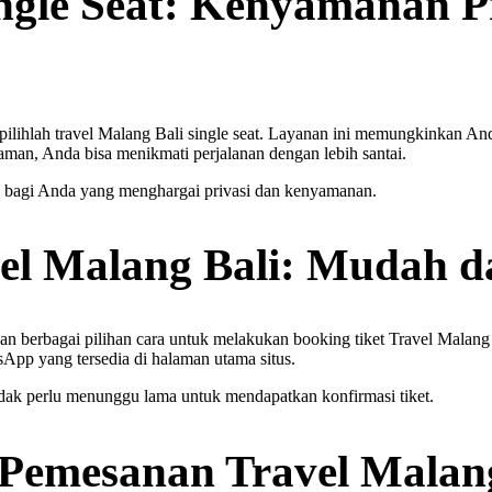
ingle Seat: Kenyamanan P
pilihlah travel Malang Bali single seat. Layanan ini memungkinkan And
aman, Anda bisa menikmati perjalanan dengan lebih santai.
aik bagi Anda yang menghargai privasi dan kenyamanan.
el Malang Bali: Mudah d
berbagai pilihan cara untuk melakukan booking tiket Travel Malang B
pp yang tersedia di halaman utama situs.
ak perlu menunggu lama untuk mendapatkan konfirmasi tiket.
Pemesanan Travel Malang