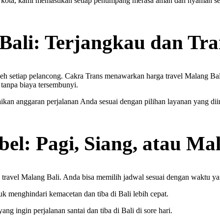
kota, kami memastikan setiap penumpang merasa aman dan nyaman sepa
Bali: Terjangkau dan Tr
oleh setiap pelancong. Cakra Trans menawarkan harga travel Malang Ba
tanpa biaya tersembunyi.
aikan anggaran perjalanan Anda sesuai dengan pilihan layanan yang di
el: Pagi, Siang, atau M
 travel Malang Bali. Anda bisa memilih jadwal sesuai dengan waktu y
k menghindari kemacetan dan tiba di Bali lebih cepat.
ng ingin perjalanan santai dan tiba di Bali di sore hari.