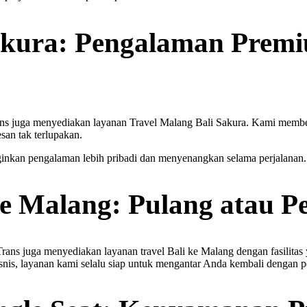
Sakura: Pengalaman Prem
juga menyediakan layanan Travel Malang Bali Sakura. Kami memberikan
san tak terlupakan.
ginkan pengalaman lebih pribadi dan menyenangkan selama perjalanan.
ke Malang: Pulang atau P
 Trans juga menyediakan layanan travel Bali ke Malang dengan fasili
 bisnis, layanan kami selalu siap untuk mengantar Anda kembali dengan