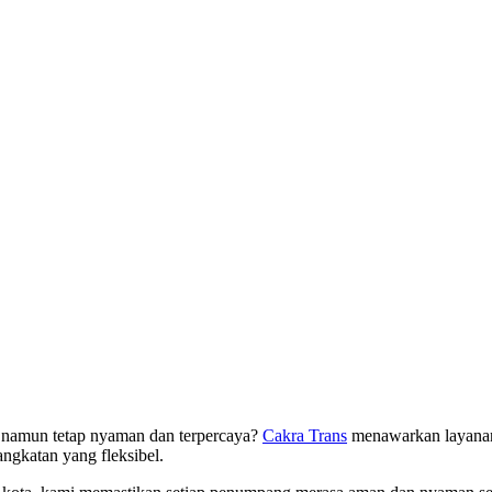
 namun tetap nyaman dan terpercaya?
Cakra Trans
menawarkan layanan 
angkatan yang fleksibel.