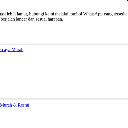
asi lebih lanjut, hubungi kami melalui tombol WhatsApp yang tersedi
berjalan lancar dan sesuai harapan.
percaya Murah
l Murah & Resmi