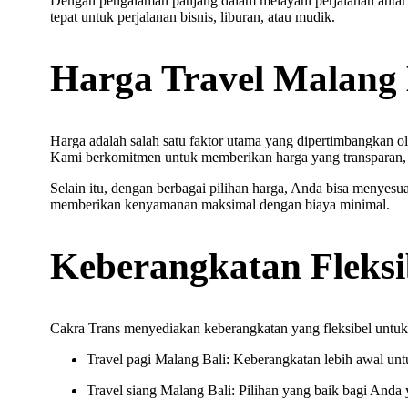
Dengan pengalaman panjang dalam melayani perjalanan antar 
tepat untuk perjalanan bisnis, liburan, atau mudik.
Harga Travel Malang 
Harga adalah salah satu faktor utama yang dipertimbangkan 
Kami berkomitmen untuk memberikan harga yang transparan, 
Selain itu, dengan berbagai pilihan harga, Anda bisa menyesu
memberikan kenyamanan maksimal dengan biaya minimal.
Keberangkatan Fleksib
Cakra Trans menyediakan keberangkatan yang fleksibel untuk
Travel pagi Malang Bali: Keberangkatan lebih awal untu
Travel siang Malang Bali: Pilihan yang baik bagi Anda ya