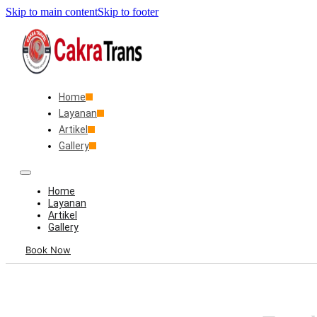
Skip to main content
Skip to footer
Home
Layanan
Artikel
Gallery
Home
Layanan
Artikel
Gallery
Book Now