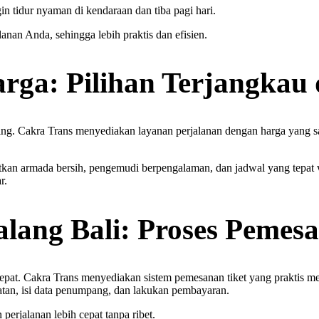
 tidur nyaman di kendaraan dan tiba pagi hari.
anan Anda, sehingga lebih praktis dan efisien.
rga: Pilihan Terjangkau 
ting. Cakra Trans menyediakan layanan perjalanan dengan harga yang sa
kan armada bersih, pengemudi berpengalaman, dan jadwal yang tepat w
r.
alang Bali: Proses Peme
epat. Cakra Trans menyediakan sistem pemesanan tiket yang praktis m
atan, isi data penumpang, dan lakukan pembayaran.
rjalanan lebih cepat tanpa ribet.