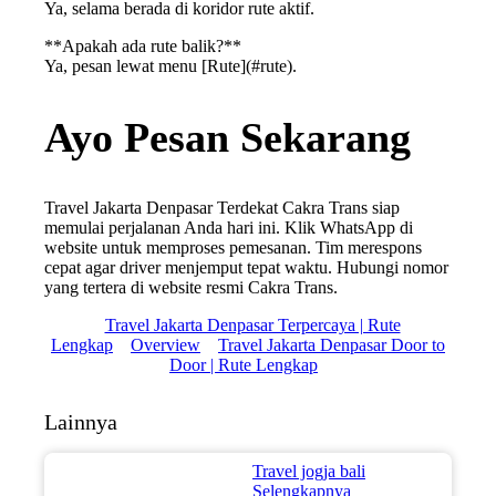
Ya, selama berada di koridor rute aktif.
**Apakah ada rute balik?**
Ya, pesan lewat menu [Rute](#rute).
Ayo Pesan Sekarang
Travel Jakarta Denpasar Terdekat Cakra Trans siap
memulai perjalanan Anda hari ini. Klik WhatsApp di
website untuk memproses pemesanan. Tim merespons
cepat agar driver menjemput tepat waktu. Hubungi nomor
yang tertera di website resmi Cakra Trans.
Travel Jakarta Denpasar Terpercaya | Rute
Lengkap
Overview
Travel Jakarta Denpasar Door to
Door | Rute Lengkap
Lainnya
Travel jogja bali
Selengkapnya