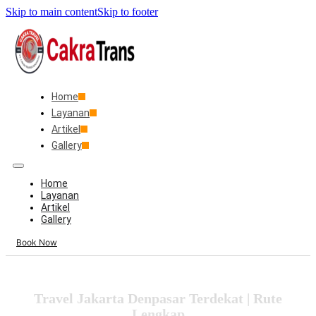
Skip to main content
Skip to footer
Home
Layanan
Artikel
Gallery
Home
Layanan
Artikel
Gallery
Book Now
Travel Jakarta Denpasar Terdekat | Rute
Lengkap