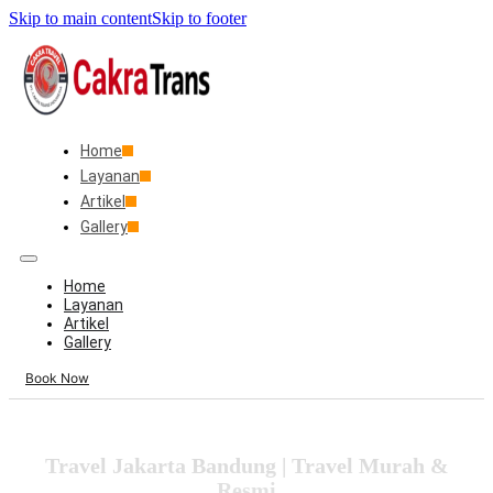
Skip to main content
Skip to footer
Home
Layanan
Artikel
Gallery
Home
Layanan
Artikel
Gallery
Book Now
Travel Jakarta Bandung | Travel Murah &
Resmi