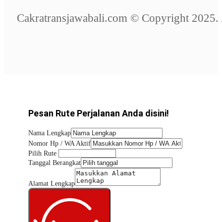
Cakratransjawabali.com © Copyright 2025. 
Pesan Rute Perjalanan Anda disini!
Nama Lengkap
Nomor Hp / WA Aktif
Pilih Rute
Tanggal Berangkat
Alamat Lengkap