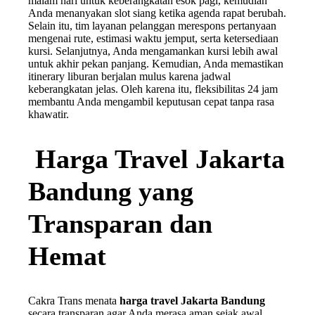
malam hari untuk keberangkatan esok pagi, kemudian
Anda menanyakan slot siang ketika agenda rapat berubah.
Selain itu, tim layanan pelanggan merespons pertanyaan
mengenai rute, estimasi waktu jemput, serta ketersediaan
kursi. Selanjutnya, Anda mengamankan kursi lebih awal
untuk akhir pekan panjang. Kemudian, Anda memastikan
itinerary liburan berjalan mulus karena jadwal
keberangkatan jelas. Oleh karena itu, fleksibilitas 24 jam
membantu Anda mengambil keputusan cepat tanpa rasa
khawatir.
Harga Travel Jakarta
Bandung yang
Transparan dan
Hemat
Cakra Trans menata
harga travel Jakarta Bandung
secara transparan agar Anda merasa aman sejak awal.