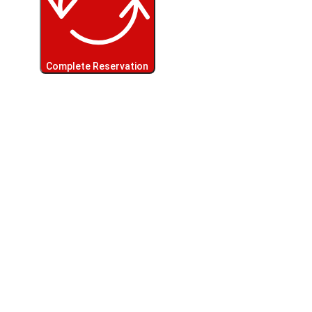
Complete Reservation