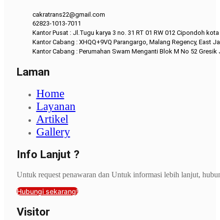
cakratrans22@gmail.com
62823-1013-7011
Kantor Pusat : Jl.Tugu karya 3 no. 31 RT 01 RW 012 Cipondoh kot
Kantor Cabang : XHQQ+9VQ Parangargo, Malang Regency, East Ja
Kantor Cabang : Perumahan Swam Menganti Blok M No 52 Gresik
Laman
Home
Layanan
Artikel
Gallery
Info Lanjut ?
Untuk request penawaran dan Untuk informasi lebih lanjut, hubu
Hubungi sekarang!
Visitor