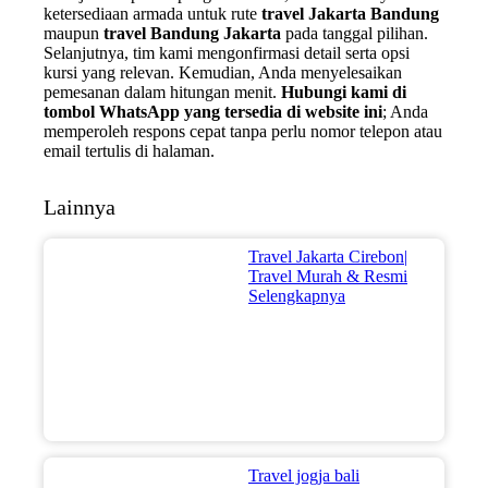
ketersediaan armada untuk rute
travel Jakarta Bandung
maupun
travel Bandung Jakarta
pada tanggal pilihan.
Selanjutnya, tim kami mengonfirmasi detail serta opsi
kursi yang relevan. Kemudian, Anda menyelesaikan
pemesanan dalam hitungan menit.
Hubungi kami di
tombol WhatsApp yang tersedia di website ini
; Anda
memperoleh respons cepat tanpa perlu nomor telepon atau
email tertulis di halaman.
Lainnya
Travel Jakarta Cirebon|
Travel Murah & Resmi
Selengkapnya
Travel jogja bali