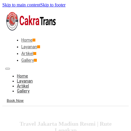
Skip to main content
Skip to footer
Home
Layanan
Artikel
Gallery
Home
Layanan
Artikel
Gallery
Book Now
Travel Jakarta Madiun Resmi | Rute
Lengkap