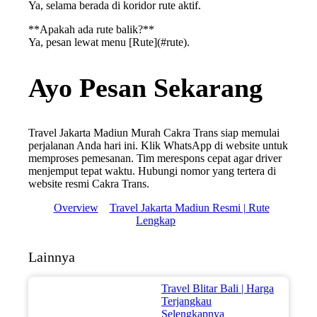
Ya, selama berada di koridor rute aktif.
**Apakah ada rute balik?**
Ya, pesan lewat menu [Rute](#rute).
Ayo Pesan Sekarang
Travel Jakarta Madiun Murah Cakra Trans siap memulai
perjalanan Anda hari ini. Klik WhatsApp di website untuk
memproses pemesanan. Tim merespons cepat agar driver
menjemput tepat waktu. Hubungi nomor yang tertera di
website resmi Cakra Trans.
Overview
Travel Jakarta Madiun Resmi | Rute
Lengkap
Lainnya
Travel Blitar Bali | Harga
Terjangkau
Selengkapnya