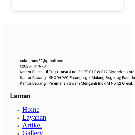
cakratrans22@gmail.com
62823-1013-7011
Kantor Pusat : Jl.Tugu karya 3 no. 31 RT 01 RW 012 Cipondoh kot
Kantor Cabang : XHQQ+9VQ Parangargo, Malang Regency, East Ja
Kantor Cabang : Perumahan Swam Menganti Blok M No 52 Gresik
Laman
Home
Layanan
Artikel
Gallery