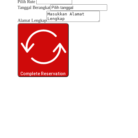
Pilih Rute
Tanggal Berangkat
Alamat Lengkap
Complete Reservation