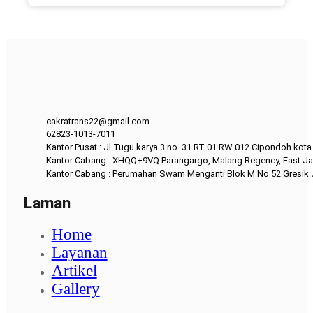
cakratrans22@gmail.com
62823-1013-7011
Kantor Pusat : Jl.Tugu karya 3 no. 31 RT 01 RW 012 Cipondoh kot
Kantor Cabang : XHQQ+9VQ Parangargo, Malang Regency, East Ja
Kantor Cabang : Perumahan Swam Menganti Blok M No 52 Gresik
Laman
Home
Layanan
Artikel
Gallery