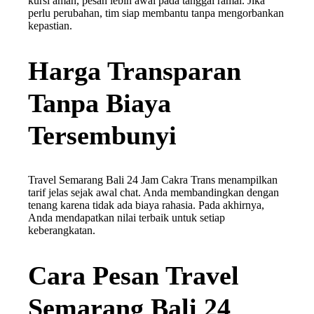
kursi aman, pesan lebih awal pada tanggal ramai. Jika
perlu perubahan, tim siap membantu tanpa mengorbankan
kepastian.
Harga Transparan
Tanpa Biaya
Tersembunyi
Travel Semarang Bali 24 Jam Cakra Trans menampilkan
tarif jelas sejak awal chat. Anda membandingkan dengan
tenang karena tidak ada biaya rahasia. Pada akhirnya,
Anda mendapatkan nilai terbaik untuk setiap
keberangkatan.
Cara Pesan Travel
Semarang Bali 24