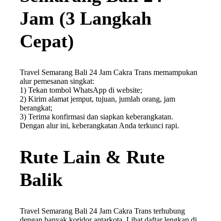
Jam (3 Langkah
Cepat)
Travel Semarang Bali 24 Jam Cakra Trans memampukan
alur pemesanan singkat:
1) Tekan tombol WhatsApp di website;
2) Kirim alamat jemput, tujuan, jumlah orang, jam
berangkat;
3) Terima konfirmasi dan siapkan keberangkatan.
Dengan alur ini, keberangkatan Anda terkunci rapi.
Rute Lain & Rute
Balik
Travel Semarang Bali 24 Jam Cakra Trans terhubung
dengan banyak koridor antarkota. Lihat daftar lengkap di