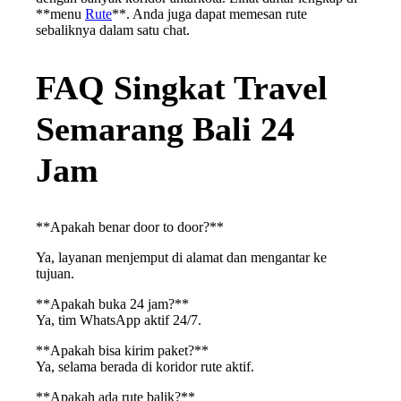
**menu
Rute
**. Anda juga dapat memesan rute
sebaliknya dalam satu chat.
FAQ Singkat Travel
Semarang Bali 24
Jam
**Apakah benar door to door?**
Ya, layanan menjemput di alamat dan mengantar ke
tujuan.
**Apakah buka 24 jam?**
Ya, tim WhatsApp aktif 24/7.
**Apakah bisa kirim paket?**
Ya, selama berada di koridor rute aktif.
**Apakah ada rute balik?**