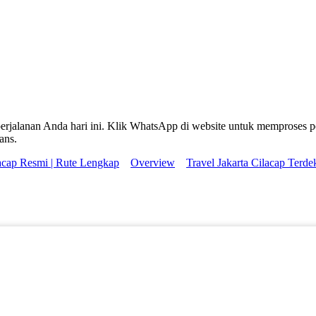
perjalanan Anda hari ini. Klik WhatsApp di website untuk memproses 
ans.
lacap Resmi | Rute Lengkap
Overview
Travel Jakarta Cilacap Terde