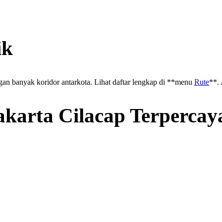
ik
gan banyak koridor antarkota. Lihat daftar lengkap di **menu
Rute
**.
akarta Cilacap Terpercay