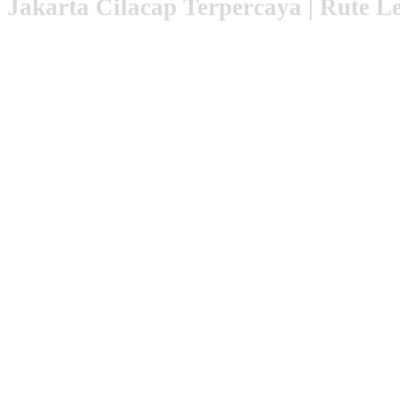
 Jakarta Cilacap Terpercaya | Rute 