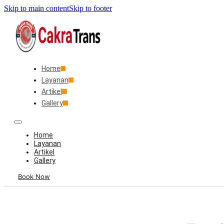
Skip to main content
Skip to footer
Home
Layanan
Artikel
Gallery
Home
Layanan
Artikel
Gallery
Book Now