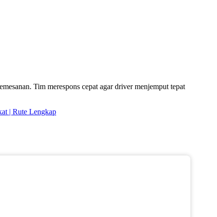
pemesanan. Tim merespons cepat agar driver menjemput tepat
kat | Rute Lengkap