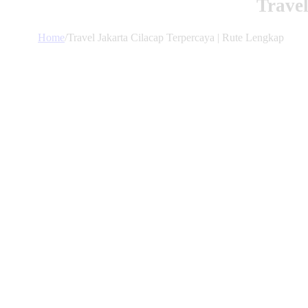
Travel
Home
/
Travel Jakarta Cilacap Terpercaya | Rute Lengkap