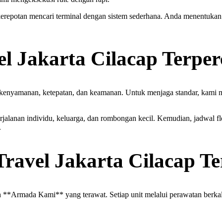
kerepotan mencari terminal dengan sistem sederhana. Anda menentukan 
l Jakarta Cilacap Terpe
enyamanan, ketepatan, dan keamanan. Untuk menjaga standar, kami meraw
jalanan individu, keluarga, dan rombongan kecil. Kemudian, jadwal f
.
avel Jakarta Cilacap Te
eh **Armada Kami** yang terawat. Setiap unit melalui perawatan berka