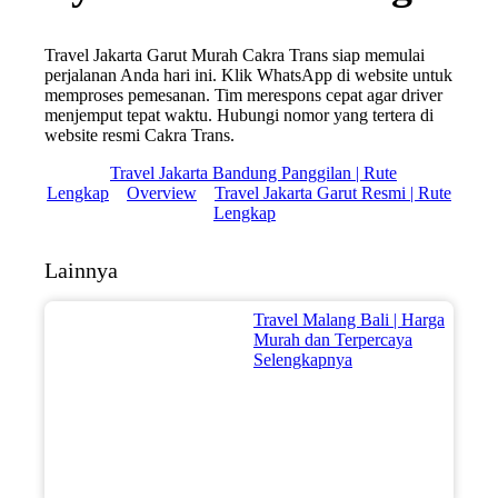
Travel Jakarta Garut Murah Cakra Trans siap memulai
perjalanan Anda hari ini. Klik WhatsApp di website untuk
memproses pemesanan. Tim merespons cepat agar driver
menjemput tepat waktu. Hubungi nomor yang tertera di
website resmi Cakra Trans.
Travel Jakarta Bandung Panggilan | Rute
Lengkap
Overview
Travel Jakarta Garut Resmi | Rute
Lengkap
Lainnya
Travel Malang Bali | Harga
Murah dan Terpercaya
Selengkapnya