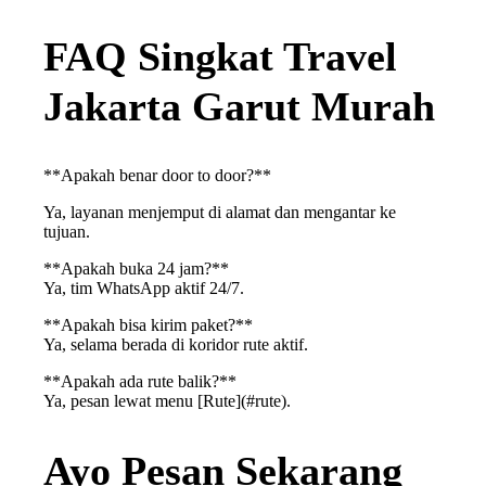
FAQ Singkat Travel
Jakarta Garut Murah
**Apakah benar door to door?**
Ya, layanan menjemput di alamat dan mengantar ke
tujuan.
**Apakah buka 24 jam?**
Ya, tim WhatsApp aktif 24/7.
**Apakah bisa kirim paket?**
Ya, selama berada di koridor rute aktif.
**Apakah ada rute balik?**
Ya, pesan lewat menu [Rute](#rute).
Ayo Pesan Sekarang