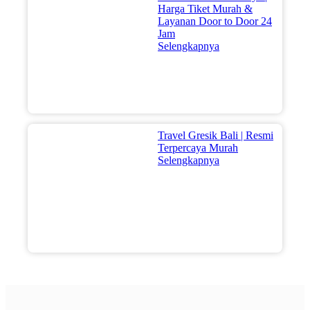
Harga Tiket Murah &
Layanan Door to Door 24
Jam
Selengkapnya
Travel Gresik Bali | Resmi
Terpercaya Murah
Selengkapnya