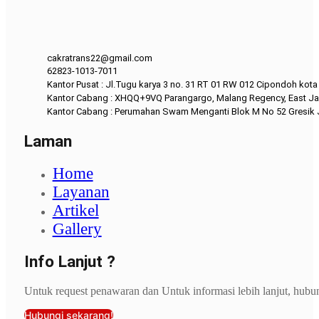
cakratrans22@gmail.com
62823-1013-7011
Kantor Pusat : Jl.Tugu karya 3 no. 31 RT 01 RW 012 Cipondoh kot
Kantor Cabang : XHQQ+9VQ Parangargo, Malang Regency, East Ja
Kantor Cabang : Perumahan Swam Menganti Blok M No 52 Gresik
Laman
Home
Layanan
Artikel
Gallery
Info Lanjut ?
Untuk request penawaran dan Untuk informasi lebih lanjut, hubu
Hubungi sekarang!