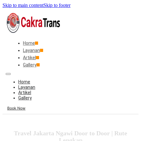
Skip to main content
Skip to footer
Home
Layanan
Artikel
Gallery
Home
Layanan
Artikel
Gallery
Book Now
Travel Jakarta Ngawi Door to Door | Rute
Lengkap