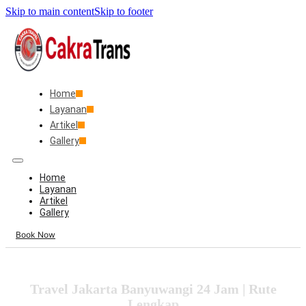
Skip to main content
Skip to footer
Home
Layanan
Artikel
Gallery
Home
Layanan
Artikel
Gallery
Book Now
Travel Jakarta Banyuwangi 24 Jam | Rute
Lengkap