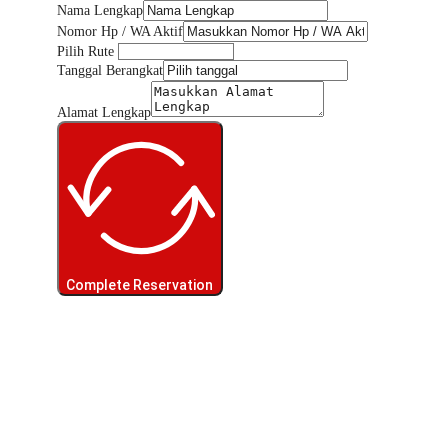
Nama Lengkap
Nomor Hp / WA Aktif
Pilih Rute
Tanggal Berangkat
Alamat Lengkap
Complete Reservation