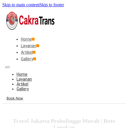
Skip to main content
Skip to footer
Home
Layanan
Artikel
Gallery
Home
Layanan
Artikel
Gallery
Book Now
Travel Jakarta Probolinggo Murah | Rute
Lengkap