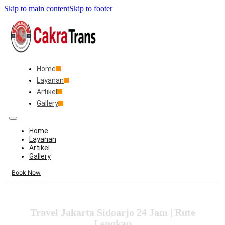
Skip to main content
Skip to footer
Home
Layanan
Artikel
Gallery
Home
Layanan
Artikel
Gallery
Book Now
Travel Jakarta Sidoarjo 24 Jam | Rute
Lengkap