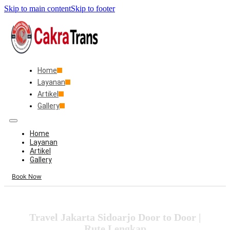
Skip to main content
Skip to footer
Home
Layanan
Artikel
Gallery
Home
Layanan
Artikel
Gallery
Book Now
Travel Jakarta Sidoarjo Door to Door |
Rute Lengkap