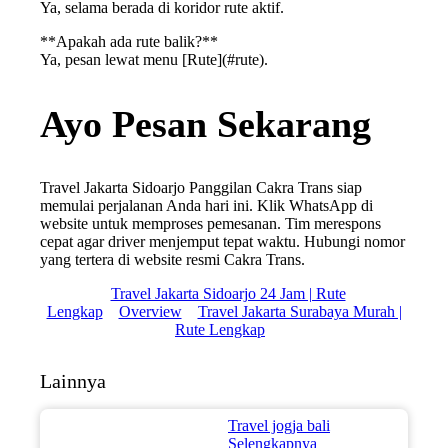
Ya, selama berada di koridor rute aktif.
**Apakah ada rute balik?**
Ya, pesan lewat menu [Rute](#rute).
Ayo Pesan Sekarang
Travel Jakarta Sidoarjo Panggilan Cakra Trans siap
memulai perjalanan Anda hari ini. Klik WhatsApp di
website untuk memproses pemesanan. Tim merespons
cepat agar driver menjemput tepat waktu. Hubungi nomor
yang tertera di website resmi Cakra Trans.
Travel Jakarta Sidoarjo 24 Jam | Rute
Lengkap
Overview
Travel Jakarta Surabaya Murah |
Rute Lengkap
Lainnya
Travel jogja bali
Selengkapnya