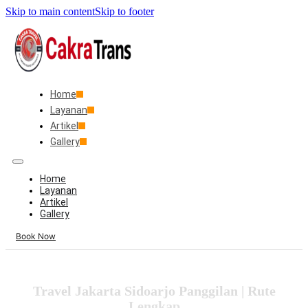
Skip to main content
Skip to footer
Home
Layanan
Artikel
Gallery
Home
Layanan
Artikel
Gallery
Book Now
Travel Jakarta Sidoarjo Panggilan | Rute
Lengkap