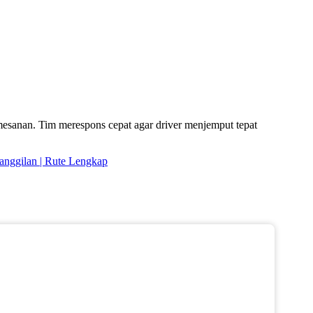
mesanan. Tim merespons cepat agar driver menjemput tepat
Panggilan | Rute Lengkap