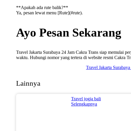
**Apakah ada rute balik?**
Ya, pesan lewat menu [Rute](#rute).
Ayo Pesan Sekarang
Travel Jakarta Surabaya 24 Jam Cakra Trans siap memulai pe
waktu. Hubungi nomor yang tertera di website resmi Cakra Tr
Travel Jakarta Surabay
Lainnya
Travel jogja bali
Selengkapnya