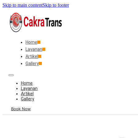
Skip to main content
Skip to footer
Home
Layanan
Artikel
Gallery
Home
Layanan
Artikel
Gallery
Book Now