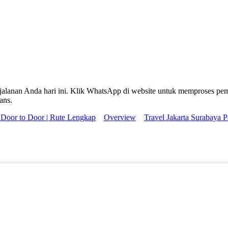
rjalanan Anda hari ini. Klik WhatsApp di website untuk memproses pe
ans.
a Door to Door | Rute Lengkap
Overview
Travel Jakarta Surabaya 