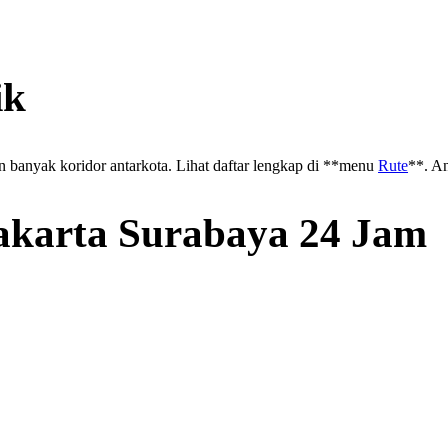
ik
 banyak koridor antarkota. Lihat daftar lengkap di **menu
Rute
**. An
akarta Surabaya 24 Jam