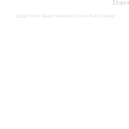
Trav
Home
/
Travel Jakarta Surabaya 24 Jam | Rute Lengkap