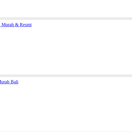
el Murah & Resmi
Murah Bali