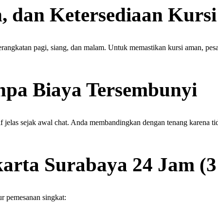
, dan Ketersediaan Kursi
angkatan pagi, siang, dan malam. Untuk memastikan kursi aman, pesan 
npa Biaya Tersembunyi
f jelas sejak awal chat. Anda membandingkan dengan tenang karena tid
karta Surabaya 24 Jam (
r pemesanan singkat: