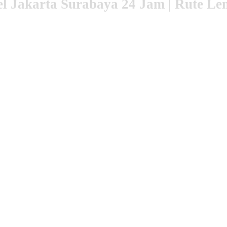
el Jakarta Surabaya 24 Jam | Rute Le