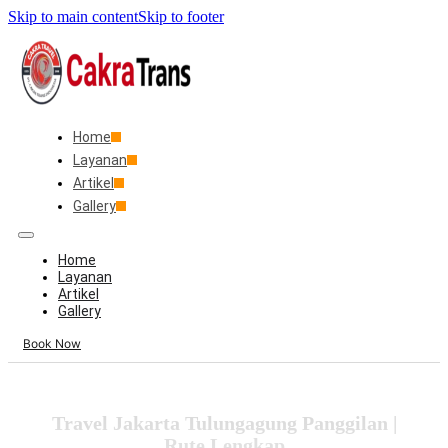
Skip to main content
Skip to footer
Home
Layanan
Artikel
Gallery
Home
Layanan
Artikel
Gallery
Book Now
Travel Jakarta Tulungagung Panggilan |
Rute Lengkap