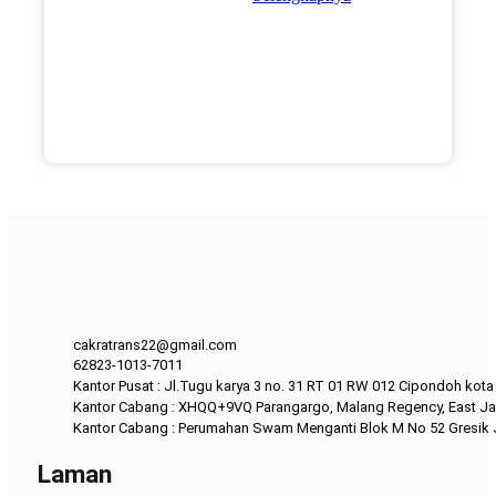
cakratrans22@gmail.com
62823-1013-7011
Kantor Pusat : Jl.Tugu karya 3 no. 31 RT 01 RW 012 Cipondoh kot
Kantor Cabang : XHQQ+9VQ Parangargo, Malang Regency, East Ja
Kantor Cabang : Perumahan Swam Menganti Blok M No 52 Gresik
Laman